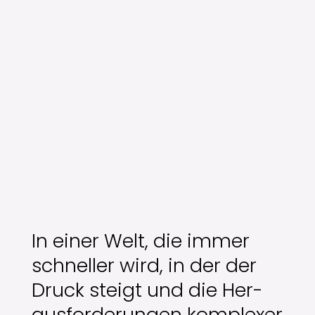
In ein­er Welt, die immer
schneller wird, in der der
Druck steigt und die Her­
aus­forderun­gen kom­plex­er